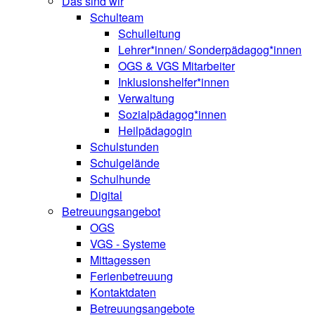
Das sind wir
Schulteam
Schulleitung
Lehrer*innen/ Sonderpädagog*innen
OGS & VGS Mitarbeiter
Inklusionshelfer*innen
Verwaltung
Sozialpädagog*innen
Heilpädagogin
Schulstunden
Schulgelände
Schulhunde
Digital
Betreuungsangebot
OGS
VGS - Systeme
Mittagessen
Ferienbetreuung
Kontaktdaten
Betreuungsangebote