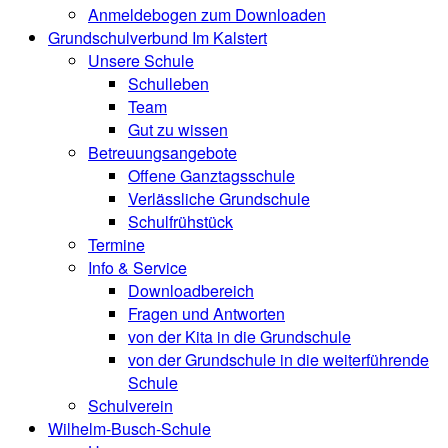
Anmeldebogen zum Downloaden
Grundschulverbund Im Kalstert
Unsere Schule
Schulleben
Team
Gut zu wissen
Betreuungsangebote
Offene Ganztagsschule
Verlässliche Grundschule
Schulfrühstück
Termine
Info & Service
Downloadbereich
Fragen und Antworten
von der Kita in die Grundschule
von der Grundschule in die weiterführende
Schule
Schulverein
Wilhelm-Busch-Schule