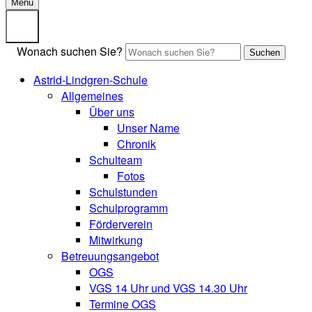
Menü
Wonach suchen Sie?
Suchen
Astrid-Lindgren-Schule
Allgemeines
Über uns
Unser Name
Chronik
Schulteam
Fotos
Schulstunden
Schulprogramm
Förderverein
Mitwirkung
Betreuungsangebot
OGS
VGS 14 Uhr und VGS 14.30 Uhr
Termine OGS