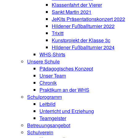
Klassenfahrt der Vierer
Sankt Martin 2021
JeKits Präsentationskonzert 2022
Hildener Fußballturnier 2022
Trixitt
Kunstprojekt der Klasse 3c
Hildener Fußballturnier 2024
WHS-Shirts
Unsere Schule
Pädagogisches Konzept
Unser Team
Chronik
Praktikum an der WHS
Schulprogramm
Leitbild
Unterricht und Erziehung
Teamgeister
Betreuungsangebot
Schulverein