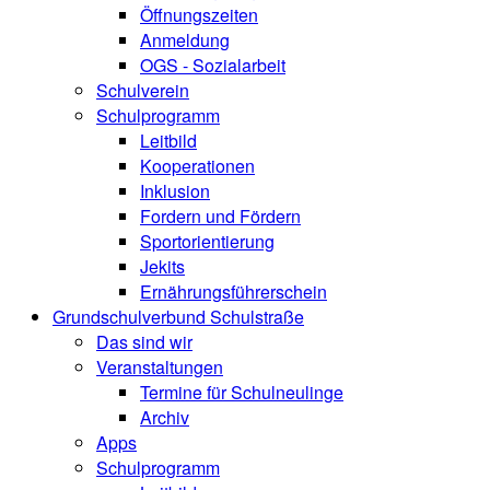
Öffnungszeiten
Anmeldung
OGS - Sozialarbeit
Schulverein
Schulprogramm
Leitbild
Kooperationen
Inklusion
Fordern und Fördern
Sportorientierung
Jekits
Ernährungsführerschein
Grundschulverbund Schulstraße
Das sind wir
Veranstaltungen
Termine für Schulneulinge
Archiv
Apps
Schulprogramm