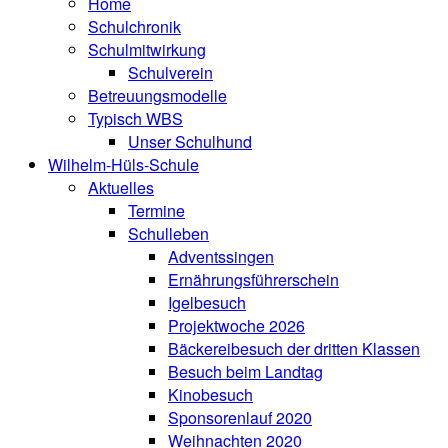
Home
Schulchronik
Schulmitwirkung
Schulverein
Betreuungsmodelle
Typisch WBS
Unser Schulhund
Wilhelm-Hüls-Schule
Aktuelles
Termine
Schulleben
Adventssingen
Ernährungsführerschein
Igelbesuch
Projektwoche 2026
Bäckereibesuch der dritten Klassen
Besuch beim Landtag
Kinobesuch
Sponsorenlauf 2020
Weihnachten 2020