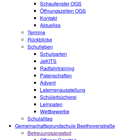
Schaufenster OGS
Öffnungszeiten OGS
Kontakt
Aktuelles
Termine
Rückblicke
Schulleben
Schulgarten
JeKITS
Radfahrtraining
Patenschaften
Advent
Laternenausstellung
Schülerbücherei
Lernpaten
Wettbewerbe
Schulalltag
Gemeinschaftsgrundschule Beethovenstraße
Betreuungsangebot