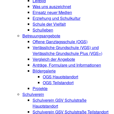
Leitbild
Was uns auszeichnet
Einsatz neuer Medien
Erziehung und Schulkultur
Schule der Vielfalt
Schulleben
Betreuungsangebote
Offene Ganztagsschule (OGS)
Verlässliche Grundschule (VGS) und
Verlässliche Grundschule Plus (VGS+)
Vergleich der Angebote
Anträge, Formulare und Informationen
Bildergalerie
OGS Hauptstandort
OGS Teilstandort
Projekte
Schulverein
Schulverein GSV Schulstraße
Hauptstandort
Schulverein GSV Schulstraße Teilstandort