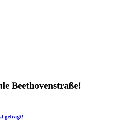
le Beethovenstraße!
t gefragt!