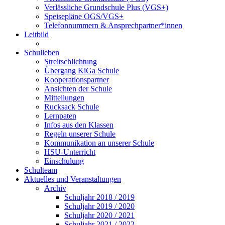
Verlässliche Grundschule Plus (VGS+)
Speisepläne OGS/VGS+
Telefonnummern & Ansprechpartner*innen
Leitbild
Schulleben
Streitschlichtung
Übergang KiGa Schule
Kooperationspartner
Ansichten der Schule
Mitteilungen
Rucksack Schule
Lernpaten
Infos aus den Klassen
Regeln unserer Schule
Kommunikation an unserer Schule
HSU-Unterricht
Einschulung
Schulteam
Aktuelles und Veranstaltungen
Archiv
Schuljahr 2018 / 2019
Schuljahr 2019 / 2020
Schuljahr 2020 / 2021
Schuljahr 2021 / 2022