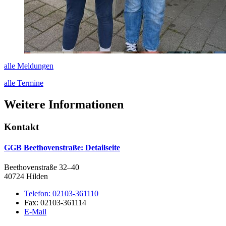
alle Meldungen
alle Termine
Weitere Informationen
Kontakt
GGB Beethovenstraße
: Detailseite
Beethovenstraße 32–40
40724 Hilden
Telefon:
02103-361110
Fax:
02103-361114
E-Mail