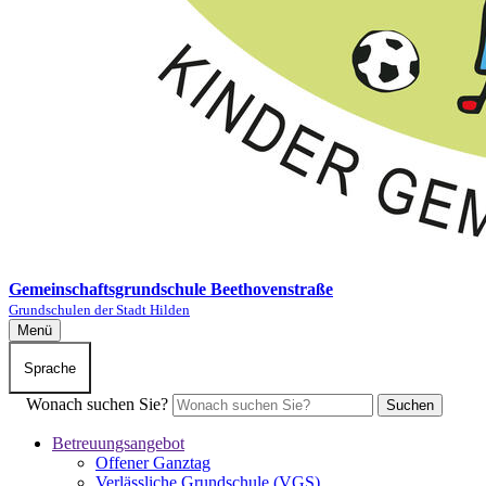
Gemeinschaftsgrundschule Beethovenstraße
Grundschulen der Stadt Hilden
Menü
Sprache
Wonach suchen Sie?
Suchen
Betreuungsangebot
Offener Ganztag
Verlässliche Grundschule (VGS)